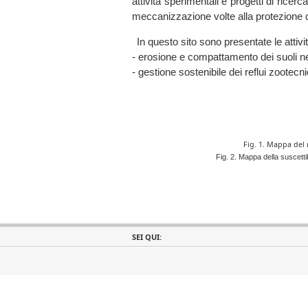
attività sperimentali e progetti di ricerc
meccanizzazione volte alla protezione d
In questo sito sono presentate le attività
- erosione e compattamento dei suoli nei 
- gestione sostenibile dei reflui zootecni
Fig. 1. Mappa del r
Fig. 2. Mappa della suscetti
SEI QUI: