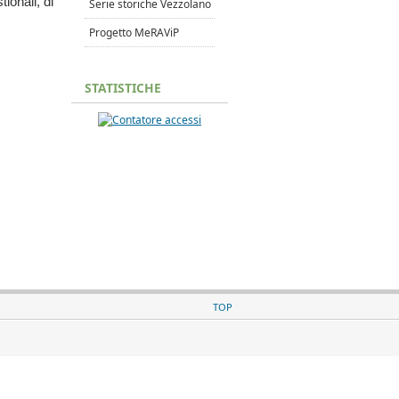
ionali, di
Serie storiche Vezzolano
Progetto MeRAViP
STATISTICHE
TOP