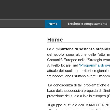
Home
Erosione e compattamento
Home
La
diminuzione di sostanza organica
del suolo
sono alcune delle “otto m
Comunità Europee nella “Strategia tema
A livello locale, nel
“Programma di sv
attuale dei suoli sul territorio regional
“minacce”, che risultano avere il maggi
La conoscenza di tali problematiche e 
base della successiva proposta di Dirett
protezione del suolo a livello europeo
Il gruppo di studio dell’IMAMOTER di T