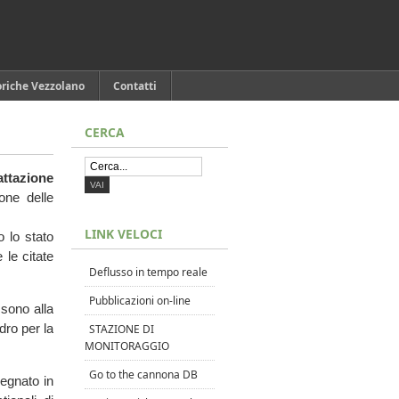
oriche Vezzolano
Contatti
CERCA
ttazione
one delle
LINK VELOCI
 lo stato
 le citate
Deflusso in tempo reale
Pubblicazioni on-line
 sono alla
dro per la
STAZIONE DI
MONITORAGGIO
Go to the cannona DB
pegnato in