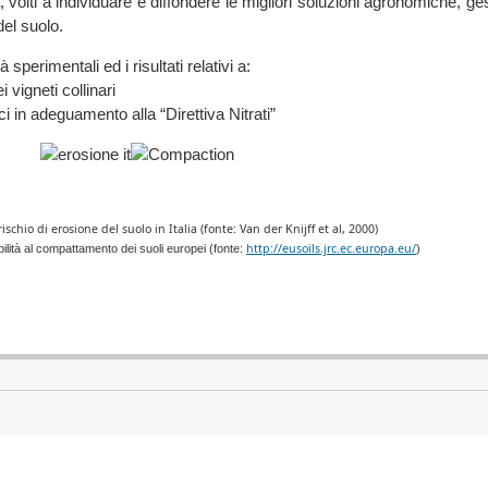
a, volti a individuare e diffondere le migliori soluzioni agronomiche, gest
el suolo.
 sperimentali ed i risultati relativi a:
vigneti collinari
ci in adeguamento alla “Direttiva Nitrati”
ischio di erosione del suolo in Italia (fonte: Van der Knijff et al, 2000)
http://eusoils.jrc.ec.europa.eu/
bilità al compattamento dei suoli europei (fonte:
)