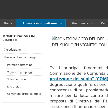
Home
Erosione e compattamento
Gestione reflui
Can
MONITORAGGIO IN
VIGNETO
Introduzione
Stazione di monitoraggio
Parcelle a rittochino
Tra i principali fenomeni d
Vigneto a girapoggio
Commissione delle Comunità 
protezione del suolo” (COM
Splash erosion
degradazione quali l’erosione
Micro-plot
conoscenza di tali problemat
Contenuto idrico del suolo
misure per la lotta contro d
proposta di Direttiva del P
l’istituzione di un quadro per