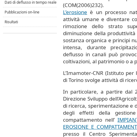
Dati di deflusso in tempo reale
(COM(2006)232).
L’erosione
è un processo natu
Pubblicazioni on-line
attività umane e diventare co
Risultati
rimozione dello strato supe
diminuzione della produttività 
sostanza organica e principi nu
intensa, durante precipitazi
deflusso in canali può provoca
coltivazioni, al patrimonio o a
L’Imamoter-CNR (Istituto per
di Torino svolge attività di rice
In particolare, a partire dal 
Direzione Sviluppo dell’Agrico
di ricerca, sperimentazione e 
degli effetti della gestio
compattamento nell’
IMPIAN
EROSIONE E COMPATTAMENT
presso il Centro Sperimenta