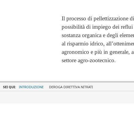
Il processo di pellettizzazione 
possibilità di impiego dei reflu
sostanza organica e degli elemen
al risparmio idrico, all’ottenime
agronomico e più in generale, a
settore agro-zootecnico.
SEI QUI:
INTRODUZIONE
DEROGA DIRETTIVA NITRATI