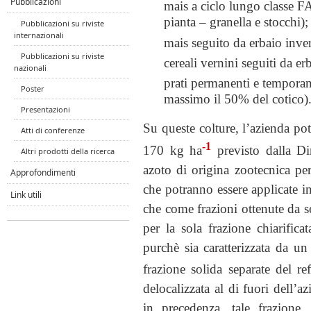
Pubblicazioni
mais a ciclo lungo classe F
pianta – granella e stocchi);
Pubblicazioni su riviste
internazionali
mais seguito da erbaio inver
Pubblicazioni su riviste
cereali vernini seguiti da er
nazionali
prati permanenti e temporan
Poster
massimo il 50% del cotico)
Presentazioni
Su queste colture, l’azienda po
Atti di conferenze
-1
170 kg ha
previsto dalla Di
Altri prodotti della ricerca
azoto di origina zootecnica per
Approfondimenti
che potranno essere applicate in
Link utili
che come frazioni ottenute da s
per la sola frazione chiarifica
purchè sia caratterizzata da u
frazione solida separate del r
delocalizzata al di fuori dell’
in precedenza, tale frazione