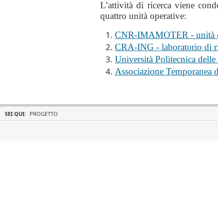
L’attività di ricerca viene cond
quattro unità operative:
CNR-IMAMOTER - unità ope
CRA-ING - laboratorio di ri
Università Politecnica del
Associazione Temporanea d
SEI QUI:
PROGETTO