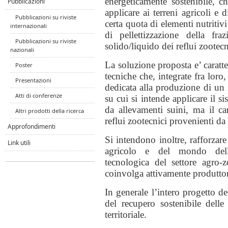
energeticamente sostenibile, ch
Pubblicazioni
applicare ai terreni agricoli e 
Pubblicazioni su riviste
certa quota di elementi nutritiv
internazionali
di pellettizzazione della fra
Pubblicazioni su riviste
solido/liquido dei reflui zootecn
nazionali
La soluzione proposta e’ caratte
Poster
tecniche che, integrate fra loro
Presentazioni
dedicata alla produzione di un 
Atti di conferenze
su cui si intende applicare il 
da allevamenti suini, ma il c
Altri prodotti della ricerca
reflui zootecnici provenienti da 
Approfondimenti
Si intendono inoltre, rafforzare
Link utili
agricolo e del mondo dell
tecnologica del settore agro-z
coinvolga attivamente produttori,
In generale l’intero progetto de
del recupero sostenibile delle
territoriale.