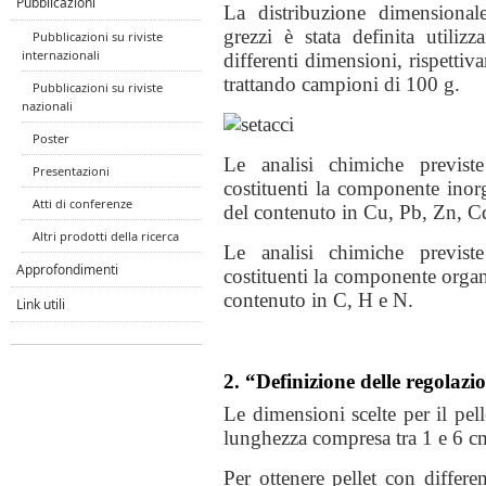
Pubblicazioni
La distribuzione dimensionale
grezzi è stata definita utili
Pubblicazioni su riviste
internazionali
differenti dimensioni, rispetti
trattando campioni di 100 g.
Pubblicazioni su riviste
nazionali
Poster
Le analisi chimiche previst
Presentazioni
costituenti la componente inor
Atti di conferenze
del contenuto in Cu, Pb, Zn, Cd
Altri prodotti della ricerca
Le analisi chimiche previst
Approfondimenti
costituenti la componente organ
contenuto in C, H e N.
Link utili
2. “Definizione delle regolazi
Le dimensioni scelte per il pel
lunghezza compresa tra 1 e 6 c
Per ottenere pellet con differe