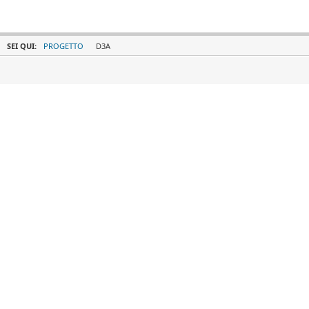
SEI QUI:
PROGETTO
D3A